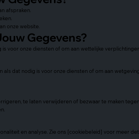
an afspraken.
eken.
van onze website.
Jouw Gegevens?
is voor onze diensten of om aan wettelijke verplichtinge
ls dat nodig is voor onze diensten of om aan wetgevin
orrigeren, te laten verwijderen of bezwaar te maken tege
n.
aliteit en analyse. Zie ons [cookiebeleid] voor meer deta