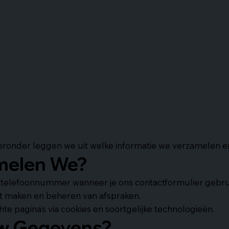
Hieronder leggen we uit welke informatie we verzamelen 
melen We?
telefoonnummer wanneer je ons contactformulier gebrui
et maken en beheren van afspraken.
te pagina’s via cookies en soortgelijke technologieën.
w Gegevens?