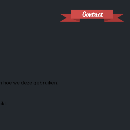
Contact
en hoe we deze gebruiken.
kt.